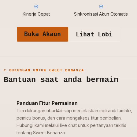
Kinerja Cepat
Sinkronisasi Akun Otomatis
Buka Akaun
Lihat Lobi
DUKUNGAN UNTUK SWEET BONANZA
Bantuan saat anda bermain
Panduan Fitur Permainan
Tim dukungan ubud4d siap menjelaskan mekanik tumble,
pemicu bonus, dan cara mengakses fitur pembelian.
Hubungi kami melalui live chat untuk pertanyaan teknis
tentang Sweet Bonanza.