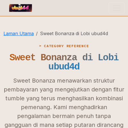
ubud4d
Laman Utama
Sweet Bonanza di Lobi ubud4d
CATEGORY REFERENCE
Sweet Bonanza di Lobi
ubud4d
Sweet Bonanza menawarkan struktur
pembayaran yang mengejutkan dengan fitur
tumble yang terus menghasilkan kombinasi
pemenang. Kami menghadirkan
pengalaman bermain penuh tanpa
gangguan di mana setiap putaran dirancang