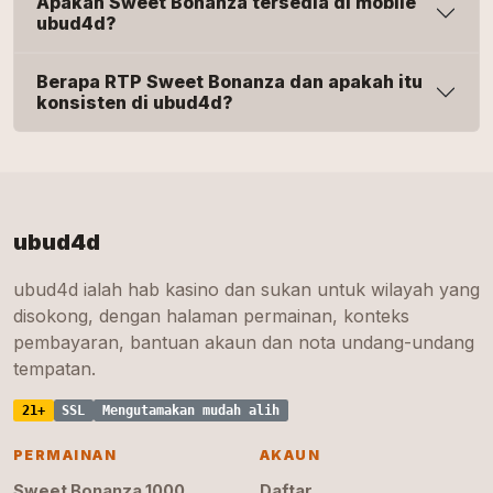
Apakah Sweet Bonanza tersedia di mobile
ubud4d?
Berapa RTP Sweet Bonanza dan apakah itu
konsisten di ubud4d?
ubud4d
ubud4d ialah hab kasino dan sukan untuk wilayah yang
disokong, dengan halaman permainan, konteks
pembayaran, bantuan akaun dan nota undang-undang
tempatan.
21+
SSL
Mengutamakan mudah alih
PERMAINAN
AKAUN
Sweet Bonanza 1000
Daftar