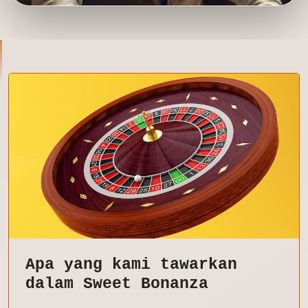
Apa yang kami tawarkan
dalam Sweet Bonanza