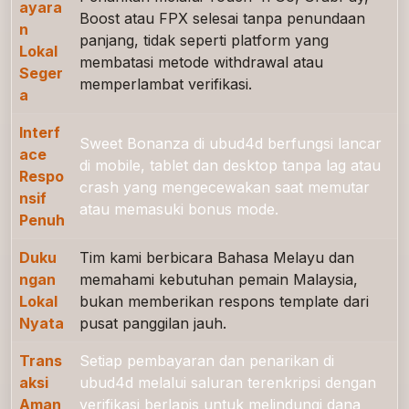
ayara
Boost atau FPX selesai tanpa penundaan
n
panjang, tidak seperti platform yang
Lokal
membatasi metode withdrawal atau
Seger
memperlambat verifikasi.
a
Interf
Sweet Bonanza di ubud4d berfungsi lancar
ace
di mobile, tablet dan desktop tanpa lag atau
Respo
crash yang mengecewakan saat memutar
nsif
atau memasuki bonus mode.
Penuh
Duku
Tim kami berbicara Bahasa Melayu dan
ngan
memahami kebutuhan pemain Malaysia,
Lokal
bukan memberikan respons template dari
Nyata
pusat panggilan jauh.
Trans
Setiap pembayaran dan penarikan di
aksi
ubud4d melalui saluran terenkripsi dengan
Aman
verifikasi berlapis untuk melindungi dana