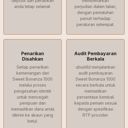
deposit dan penarikan
membenarkan
anda tetap selamat.
perjudian dalam talian,
dengan pematuhan
penuh terhadap
peraturan setempat.
Penarikan
Audit Pembayaran
Disahkan
Berkala
Setiap penarikan
ubud4d menjalankan
kemenangan dari
audit pembayaran
Sweet Bonanza 1000
Sweet Bonanza 1000
melalui proses
secara berkala untuk
pengesahan identiti
memastikan
untuk mencegah
persentase kembali
penipuan dan
kepada pemain sesuai
memastikan dana anda
dengan spesifikasi
dikirim ke akaun yang
RTP provider.
betul.