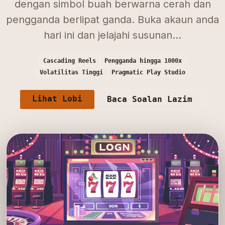
dengan simbol buah berwarna cerah dan
pengganda berlipat ganda. Buka akaun anda
hari ini dan jelajahi susunan...
Cascading Reels
Pengganda hingga 1000x
Volatilitas Tinggi
Pragmatic Play Studio
Lihat Lobi
Baca Soalan Lazim