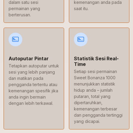
dalam satu sesi
kemenangan anda pada
permainan yang
saat itu.
berterusan.
Autoputar Pintar
Statistik Sesi Real-
Time
Tetapkan autoputar untuk
Setiap sesi permainan
sesi yang lebih panjang
Sweet Bonanza 1000
dan matikan pada
menunjukkan statistik
pengganda tertentu atau
hidup anda – jumlah
kemenangan spesifik jika
putaran, total yang
anda ingin bermain
dipertaruhkan,
dengan lebih terkawal.
kemenangan terbesar
dan pengganda tertinggi
yang dicapai.