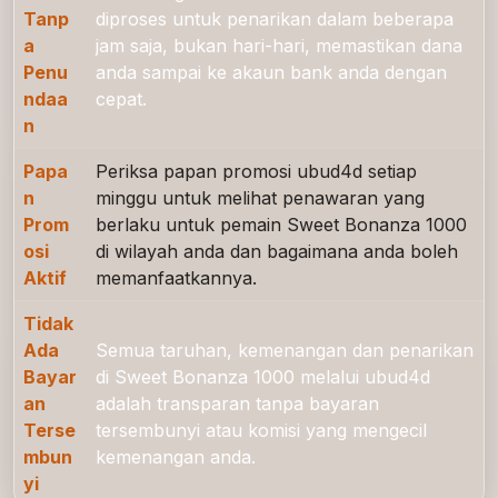
Tanp
diproses untuk penarikan dalam beberapa
a
jam saja, bukan hari-hari, memastikan dana
Penu
anda sampai ke akaun bank anda dengan
ndaa
cepat.
n
Papa
Periksa papan promosi ubud4d setiap
n
minggu untuk melihat penawaran yang
Prom
berlaku untuk pemain Sweet Bonanza 1000
osi
di wilayah anda dan bagaimana anda boleh
Aktif
memanfaatkannya.
Tidak
Ada
Semua taruhan, kemenangan dan penarikan
Bayar
di Sweet Bonanza 1000 melalui ubud4d
an
adalah transparan tanpa bayaran
Terse
tersembunyi atau komisi yang mengecil
mbun
kemenangan anda.
yi