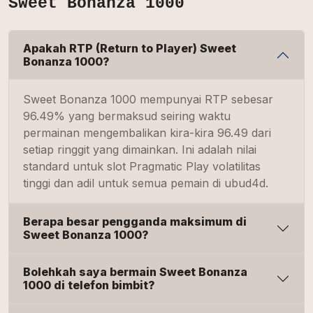
Sweet Bonanza 1000
Apakah RTP (Return to Player) Sweet
Bonanza 1000?
Sweet Bonanza 1000 mempunyai RTP sebesar
96.49% yang bermaksud seiring waktu
permainan mengembalikan kira-kira 96.49 dari
setiap ringgit yang dimainkan. Ini adalah nilai
standard untuk slot Pragmatic Play volatilitas
tinggi dan adil untuk semua pemain di ubud4d.
Berapa besar pengganda maksimum di
Sweet Bonanza 1000?
Bolehkah saya bermain Sweet Bonanza
1000 di telefon bimbit?