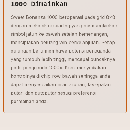
1000 Dimainkan
Sweet Bonanza 1000 beroperasi pada grid 8x8
dengan mekanik cascading yang memungkinkan
simbol jatuh ke bawah setelah kemenangan,
menciptakan peluang win berkelanjutan. Setiap
gulungan baru membawa potensi pengganda
yang tumbuh lebih tinggi, mencapai puncaknya
pada pengganda 1000x. Kami menyediakan
kontrolnya di chip row bawah sehingga anda
dapat menyesuaikan nilai taruhan, kecepatan
putar, dan autoputar sesuai preferensi
permainan anda.