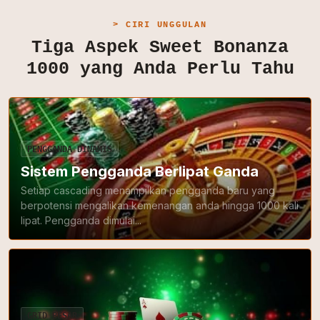
CIRI UNGGULAN
Tiga Aspek Sweet Bonanza
1000 yang Anda Perlu Tahu
PENGGANDA DINAMIS
Sistem Pengganda Berlipat Ganda
Setiap cascading menampilkan pengganda baru yang
berpotensi mengalikan kemenangan anda hingga 1000 kali
lipat. Pengganda dimulai...
GRID BESAR