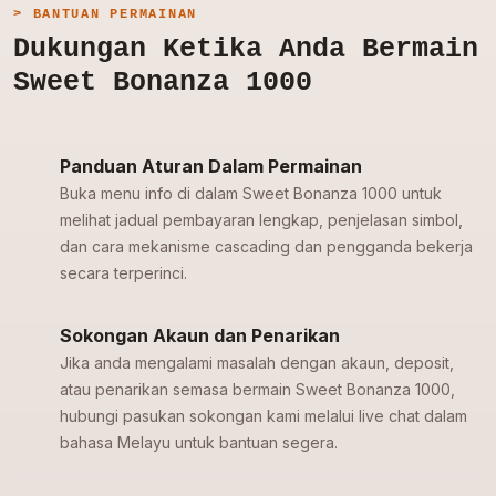
BANTUAN PERMAINAN
Dukungan Ketika Anda Bermain
Sweet Bonanza 1000
Panduan Aturan Dalam Permainan
Buka menu info di dalam Sweet Bonanza 1000 untuk
melihat jadual pembayaran lengkap, penjelasan simbol,
dan cara mekanisme cascading dan pengganda bekerja
secara terperinci.
Sokongan Akaun dan Penarikan
Jika anda mengalami masalah dengan akaun, deposit,
atau penarikan semasa bermain Sweet Bonanza 1000,
hubungi pasukan sokongan kami melalui live chat dalam
bahasa Melayu untuk bantuan segera.